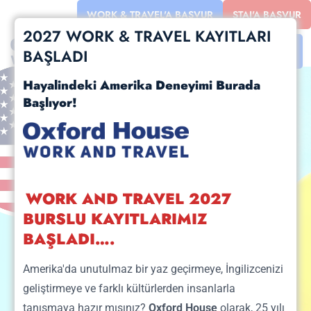
WORK & TRAVEL'A BAŞVUR
STAJ'A BAŞVUR
2027 WORK & TRAVEL KAYITLARI
BAŞLADI
Hayalindeki Amerika Deneyimi Burada
Başlıyor!
WORK AND TRAVEL 2027
BURSLU KAYITLARIMIZ
BAŞLADI….
Amerika'da unutulmaz bir yaz geçirmeye, İngilizcenizi
Üniversiteliler!
geliştirmeye ve farklı kültürlerden insanlarla
tanışmaya hazır mısınız?
Oxford House
olarak, 25 yılı