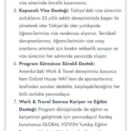
vize sürecinde öncelik kazanırsınız.
Kapsamlı Vize Desteği:
Türkiye'deki vize sürecinin
zorluklarını 25 yıllık sektör deneyimimizle başarı ile
yöneterek ister Türkiye'de ister yurtdışında
öğrencilerimize vize randevusu alıyoruz. Tecrübeli
danışmanlarımız, öğrencilerimizin vize onay
oranlarını artırmak için birebir rehberlik sunuyor ve
vize sürecinin her adımında yanınızda oluyor.
Program Süresince Sürekli Destek:
Amerika’daki Work & Travel deneyiminiz boyunca
hem Oxford House WAT hem de sponsorlarımız
tarafından sunulan destekle, karşılaşabileceğiniz her
türlü zorlukta yanınızdayız.
Work & Travel Sonrası Kariyer ve Eğitim
Desteği:
Program dönüşünüzde de eğitim ve
kariyerinizi geliştirmek için yanınızdayız! Kardeş
kurumumuz GLOBAL VİZYON Yurtdışı Eğitim