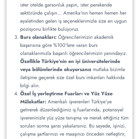
ister otelde garsonluk yapın, ister perakende
sektöründe çalışın... Amerika'nın hemen hemen her
eyaletinden gelen iş seçeneklerimizle size en uygun
pozisyonu birlikte buluyoruz.
Burs olanakları:
Öğrencilerimizin akademik
başarısına göre %100’lere varan burs
olanaklarımızla başarılı öğrencilerimizin yanındayız.
Özellikle Türkiye’nin en iyi üniversitelerinde
veya bölümlerinde okuyorsanız
mutlaka bizimle
iletişime geçerek size özel burs imkanları hakkında
bilgi alın.
Özel İş yerleştirme Fuarları ve Yüz Yüze
Mülakatlar:
Amerikalı işverenleri Türkiye'ye
getirerek düzenlediğimiz iş fuarlarında, potansiyel
işvereninizle yüz yüze tanışma ve merak ettiğiniz tüm
soruları sorma şansı yakalarsınız. Bu sayede, işinizi,
çalışma şartlarınızı ve maaşınızı önceden netleştirir,