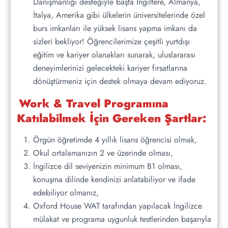
Danışmanlığı desteğiyle başta İngiltere, Almanya,
İtalya, Amerika gibi ülkelerin üniversitelerinde özel
burs imkanları ile yüksek lisans yapma imkanı da
sizleri bekliyor! Öğrencilerimize çeşitli yurtdışı
eğitim ve kariyer olanakları sunarak, uluslararası
deneyimlerinizi gelecekteki kariyer fırsatlarına
dönüştürmeniz için destek olmaya devam ediyoruz.
Work & Travel Programına
Katılabilmek İçin Gereken Şartlar:
Örgün öğretimde 4 yıllık lisans öğrencisi olmak,
Okul ortalamanızın 2 ve üzerinde olması,
İngilizce dil seviyenizin minimum B1 olması,
konuşma dilinde kendinizi anlatabiliyor ve ifade
edebiliyor olmanız,
Oxford House WAT tarafından yapılacak İngilizce
mülakat ve programa uygunluk testlerinden başarıyla