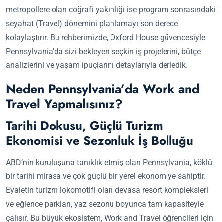
metropollere olan coğrafi yakınlığı ise program sonrasındaki
seyahat (Travel) dönemini planlamayı son derece
kolaylaştırır. Bu rehberimizde, Oxford House güvencesiyle
Pennsylvania’da sizi bekleyen seçkin iş projelerini, bütçe
analizlerini ve yaşam ipuçlarını detaylarıyla derledik.
Neden Pennsylvania’da Work and
Travel Yapmalısınız?
Tarihi Dokusu, Güçlü Turizm
Ekonomisi ve Sezonluk İş Bolluğu
ABD’nin kuruluşuna tanıklık etmiş olan Pennsylvania, köklü
bir tarihi mirasa ve çok güçlü bir yerel ekonomiye sahiptir.
Eyaletin turizm lokomotifi olan devasa resort kompleksleri
ve eğlence parkları, yaz sezonu boyunca tam kapasiteyle
çalışır. Bu büyük ekosistem, Work and Travel öğrencileri için