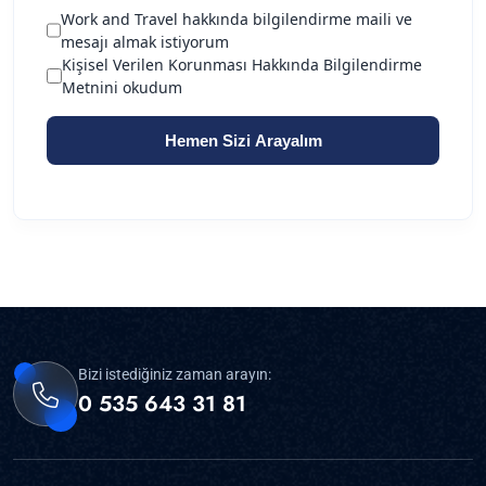
Bizi istediğiniz zaman arayın:
0 535 643 31 81