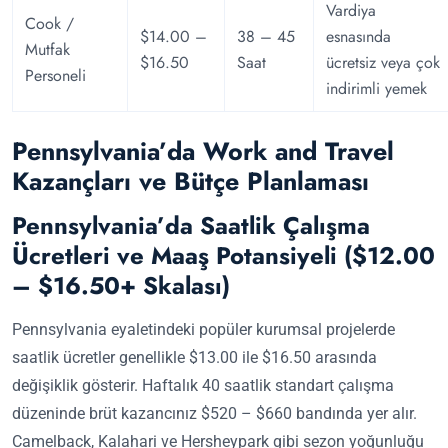
Vardiya
Cook /
$14.00 –
38 – 45
esnasında
Mutfak
$16.50
Saat
ücretsiz veya çok
Personeli
indirimli yemek
Pennsylvania’da Work and Travel
Kazançları ve Bütçe Planlaması
Pennsylvania’da Saatlik Çalışma
Ücretleri ve Maaş Potansiyeli ($12.00
– $16.50+ Skalası)
Pennsylvania eyaletindeki popüler kurumsal projelerde
saatlik ücretler genellikle $13.00 ile $16.50 arasında
değişiklik gösterir. Haftalık 40 saatlik standart çalışma
düzeninde brüt kazancınız $520 – $660 bandında yer alır.
Camelback, Kalahari ve Hersheypark gibi sezon yoğunluğu