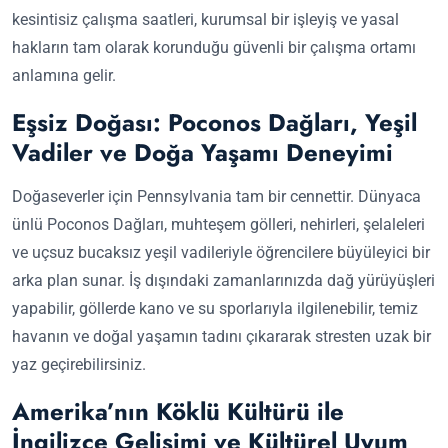
kesintisiz çalışma saatleri, kurumsal bir işleyiş ve yasal
hakların tam olarak korunduğu güvenli bir çalışma ortamı
anlamına gelir.
Eşsiz Doğası: Poconos Dağları, Yeşil
Vadiler ve Doğa Yaşamı Deneyimi
Doğaseverler için Pennsylvania tam bir cennettir. Dünyaca
ünlü Poconos Dağları, muhteşem gölleri, nehirleri, şelaleleri
ve uçsuz bucaksız yeşil vadileriyle öğrencilere büyüleyici bir
arka plan sunar. İş dışındaki zamanlarınızda dağ yürüyüşleri
yapabilir, göllerde kano ve su sporlarıyla ilgilenebilir, temiz
havanın ve doğal yaşamın tadını çıkararak stresten uzak bir
yaz geçirebilirsiniz.
Amerika’nın Köklü Kültürü ile
İngilizce Gelişimi ve Kültürel Uyum