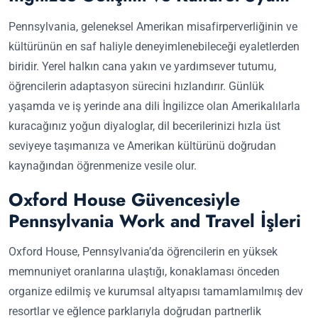
Pennsylvania, geleneksel Amerikan misafirperverliğinin ve
kültürünün en saf haliyle deneyimlenebileceği eyaletlerden
biridir. Yerel halkın cana yakın ve yardımsever tutumu,
öğrencilerin adaptasyon sürecini hızlandırır. Günlük
yaşamda ve iş yerinde ana dili İngilizce olan Amerikalılarla
kuracağınız yoğun diyaloglar, dil becerilerinizi hızla üst
seviyeye taşımanıza ve Amerikan kültürünü doğrudan
kaynağından öğrenmenize vesile olur.
Oxford House Güvencesiyle
Pennsylvania Work and Travel İşleri
Oxford House, Pennsylvania’da öğrencilerin en yüksek
memnuniyet oranlarına ulaştığı, konaklaması önceden
organize edilmiş ve kurumsal altyapısı tamamlamılmış dev
resortlar ve eğlence parklarıyla doğrudan partnerlik