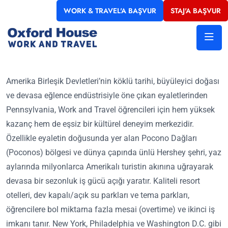
WORK & TRAVEL'A BAŞVUR
STAJ'A BAŞVUR
Amerika Birleşik Devletleri’nin köklü tarihi, büyüleyici doğası
ve devasa eğlence endüstrisiyle öne çıkan eyaletlerinden
Pennsylvania, Work and Travel öğrencileri için hem yüksek
kazanç hem de eşsiz bir kültürel deneyim merkezidir.
Özellikle eyaletin doğusunda yer alan Pocono Dağları
(Poconos) bölgesi ve dünya çapında ünlü Hershey şehri, yaz
aylarında milyonlarca Amerikalı turistin akınına uğrayarak
devasa bir sezonluk iş gücü açığı yaratır. Kaliteli resort
otelleri, dev kapalı/açık su parkları ve tema parkları,
öğrencilere bol miktarna fazla mesai (overtime) ve ikinci iş
imkanı tanır. New York, Philadelphia ve Washington D.C. gibi