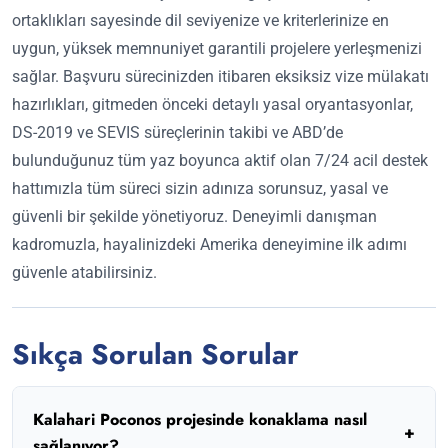
ortaklıkları sayesinde dil seviyenize ve kriterlerinize en
uygun, yüksek memnuniyet garantili projelere yerleşmenizi
sağlar. Başvuru sürecinizden itibaren eksiksiz vize mülakatı
hazırlıkları, gitmeden önceki detaylı yasal oryantasyonlar,
DS-2019 ve SEVIS süreçlerinin takibi ve ABD’de
bulunduğunuz tüm yaz boyunca aktif olan 7/24 acil destek
hattımızla tüm süreci sizin adınıza sorunsuz, yasal ve
güvenli bir şekilde yönetiyoruz. Deneyimli danışman
kadromuzla, hayalinizdeki Amerika deneyimine ilk adımı
güvenle atabilirsiniz.
Sıkça Sorulan Sorular
Kalahari Poconos projesinde konaklama nasıl
+
sağlanıyor?