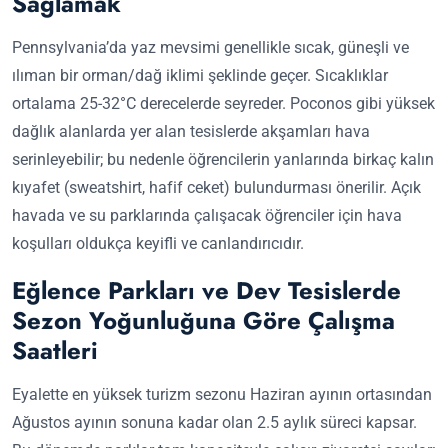
Sağlamak
Pennsylvania’da yaz mevsimi genellikle sıcak, güneşli ve
ılıman bir orman/dağ iklimi şeklinde geçer. Sıcaklıklar
ortalama 25-32°C derecelerde seyreder. Poconos gibi yüksek
dağlık alanlarda yer alan tesislerde akşamları hava
serinleyebilir; bu nedenle öğrencilerin yanlarında birkaç kalın
kıyafet (sweatshirt, hafif ceket) bulundurması önerilir. Açık
havada ve su parklarında çalışacak öğrenciler için hava
koşulları oldukça keyifli ve canlandırıcıdır.
Eğlence Parkları ve Dev Tesislerde
Sezon Yoğunluğuna Göre Çalışma
Saatleri
Eyalette en yüksek turizm sezonu Haziran ayının ortasından
Ağustos ayının sonuna kadar olan 2.5 aylık süreci kapsar.