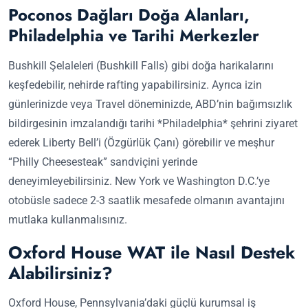
Poconos Dağları Doğa Alanları,
Philadelphia ve Tarihi Merkezler
Bushkill Şelaleleri (Bushkill Falls) gibi doğa harikalarını
keşfedebilir, nehirde rafting yapabilirsiniz. Ayrıca izin
günlerinizde veya Travel döneminizde, ABD’nin bağımsızlık
bildirgesinin imzalandığı tarihi *Philadelphia* şehrini ziyaret
ederek Liberty Bell’i (Özgürlük Çanı) görebilir ve meşhur
“Philly Cheesesteak” sandviçini yerinde
deneyimleyebilirsiniz. New York ve Washington D.C.’ye
otobüsle sadece 2-3 saatlik mesafede olmanın avantajını
mutlaka kullanmalısınız.
Oxford House WAT ile Nasıl Destek
Alabilirsiniz?
Oxford House, Pennsylvania’daki güçlü kurumsal iş