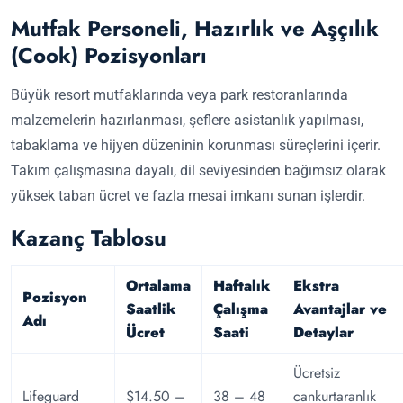
Mutfak Personeli, Hazırlık ve Aşçılık
(Cook) Pozisyonları
Büyük resort mutfaklarında veya park restoranlarında
malzemelerin hazırlanması, şeflere asistanlık yapılması,
tabaklama ve hijyen düzeninin korunması süreçlerini içerir.
Takım çalışmasına dayalı, dil seviyesinden bağımsız olarak
yüksek taban ücret ve fazla mesai imkanı sunan işlerdir.
Kazanç Tablosu
Ortalama
Haftalık
Ekstra
Pozisyon
Saatlik
Çalışma
Avantajlar ve
Adı
Ücret
Saati
Detaylar
Ücretsiz
Lifeguard
$14.50 –
38 – 48
cankurtaranlık