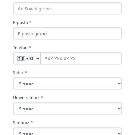
Park Attendant, Room Attendant veya mutfak hazırlık
gibi pozisyonlarda orta veya başlangıç seviyesindeki
İngilizce de yeterli kabul edilmektedir.