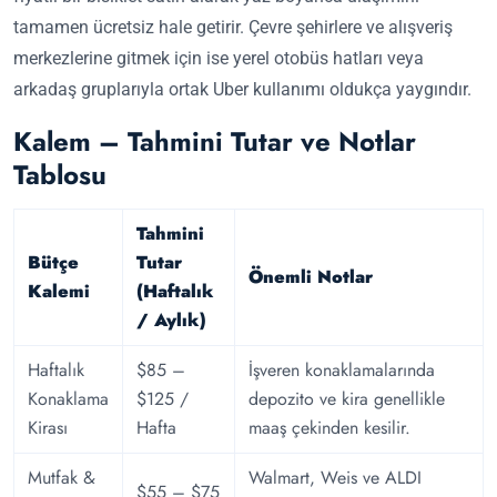
tamamen ücretsiz hale getirir. Çevre şehirlere ve alışveriş
merkezlerine gitmek için ise yerel otobüs hatları veya
arkadaş gruplarıyla ortak Uber kullanımı oldukça yaygındır.
Kalem – Tahmini Tutar ve Notlar
Tablosu
Tahmini
Bütçe
Tutar
Önemli Notlar
Kalemi
(Haftalık
/ Aylık)
Haftalık
$85 –
İşveren konaklamalarında
Konaklama
$125 /
depozito ve kira genellikle
Kirası
Hafta
maaş çekinden kesilir.
Mutfak &
Walmart, Weis ve ALDI
$55 – $75