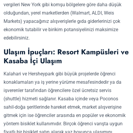
vergileri New York gibi komşu bölgelere göre daha düşük
olduğundan, yerel marketlerden (Walmart, ALDI, Weis
Markets) yapacağınız alışverişlerle gıda giderlerinizi çok
ekonomik tutabilir ve birikim potansiyelinizi maksimize
edebilirsiniz.
Ulaşım İpuçları: Resort Kampüsleri ve
Kasaba İçi Ulaşım
Kalahari ve Hersheypark gibi büyük projelerde öğrenci
konaklamaları ya iş yerine yürüme mesafesindedir ya da
işverenler tarafından öğrencilere özel ücretsiz servis
(shuttle) hizmeti sağlanır. Kasaba içinde veya Poconos
sahil-doğa şeritlerinde hareket etmek, market alışverişine
gitmek için ise öğrenciler arasında en popüler ve ekonomik
yöntem bisiklet kullanımıdır. Birçok öğrenci varışta uygun
fiyatlı bir bisiklet satın alarak yaz boyunca ulaşımını