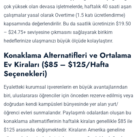
çok yüksek olan devasa işletmelerde, haftalık 40 saati aşan
çalışmalar yasal olarak Overtime (1.5 katı ücretlendirme)
kapsamında değerlendirilir. Bu da saatlik ücretinizin $19.50
– $24.75+ seviyesine çıkmasını sağlayarak birikim
hedeflerinize ulaşmanızı büyük ölçüde kolaylaştırır.
Konaklama Alternatifleri ve Ortalama
Ev Kiraları ($85 – $125/Hafta
Seçenekleri)
Eyaletteki kurumsal işverenlerin en büyük avantajlarından
biri, uluslararası öğrenciler için önceden rezerve edilmiş veya
doğrudan kendi kampüsleri bünyesinde yer alan yurt/
öğrenci evleri sunmalarıdır. Paylaşımlı odalardan oluşan bu
konaklama alternatiflerinin haftalık kiraları genellikle $85 ile
$125 arasında değişmektedir. Kiraların Amerika geneline