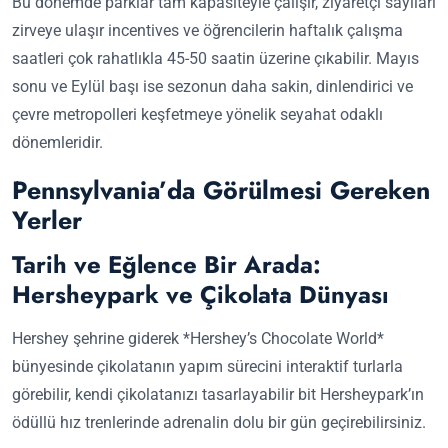
Bu dönemde parklar tam kapasiteyle çalışır, ziyaretçi sayıları
zirveye ulaşır incentives ve öğrencilerin haftalık çalışma
saatleri çok rahatlıkla 45-50 saatin üzerine çıkabilir. Mayıs
sonu ve Eylül başı ise sezonun daha sakin, dinlendirici ve
çevre metropolleri keşfetmeye yönelik seyahat odaklı
dönemleridir.
Pennsylvania’da Görülmesi Gereken
Yerler
Tarih ve Eğlence Bir Arada:
Hersheypark ve Çikolata Dünyası
Hershey şehrine giderek *Hershey’s Chocolate World*
bünyesinde çikolatanın yapım sürecini interaktif turlarla
görebilir, kendi çikolatanızı tasarlayabilir bit Hersheypark’ın
ödüllü hız trenlerinde adrenalin dolu bir gün geçirebilirsiniz.