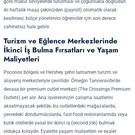
göre makul seviyelerde tutulması ve çoğunlukla doğrudan
iki haftalık maaş çekinizden (payroll) otomatik olarak
kesilmesi, bütçe yönetimini öğrenciler için son derece
zahmetsiz hale getirir.
Turizm ve Eğlence Merkezlerinde
İkinci İş Bulma Fırsatları ve Yaşam
Maliyetleri
Poconos bölgesi ve Hershey şehri tamamen turizm ve
alışveriş merkezleriyle çevrilidir. Örneğin Tannersville’de
devasa bir premium outlet merkezi (The Crossings Premium
Outlets) yer alır. Ana işvereninizin çalışma saatlerini
aksatmayacak şekilde, bu outletlerdeki mağazalarda,
çevredeki dondurmacılarda, fast-food restoranlarında veya
butik otellerde yasal bir ikinci iş (second job) bulmak
oldukça kolaydır. Eyalette yaşam maliyetleri ve eyalet