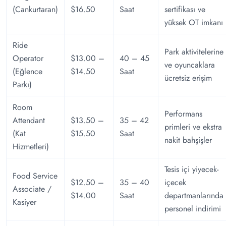
(Cankurtaran)
$16.50
Saat
sertifikası ve
yüksek OT imkanı
Ride
Park aktivitelerine
Operator
$13.00 –
40 – 45
ve oyuncaklara
(Eğlence
$14.50
Saat
ücretsiz erişim
Parkı)
Room
Performans
Attendant
$13.50 –
35 – 42
primleri ve ekstra
(Kat
$15.50
Saat
nakit bahşişler
Hizmetleri)
Tesis içi yiyecek-
Food Service
$12.50 –
35 – 40
içecek
Associate /
$14.00
Saat
departmanlarında
Kasiyer
personel indirimi