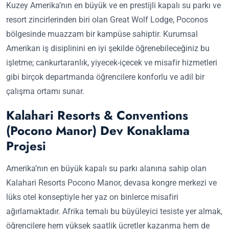
Kuzey Amerika’nın en büyük ve en prestijli kapalı su parkı ve
resort zincirlerinden biri olan Great Wolf Lodge, Poconos
bölgesinde muazzam bir kampüse sahiptir. Kurumsal
Amerikan iş disiplinini en iyi şekilde öğrenebileceğiniz bu
işletme; cankurtaranlık, yiyecek-içecek ve misafir hizmetleri
gibi birçok departmanda öğrencilere konforlu ve adil bir
çalışma ortamı sunar.
Kalahari Resorts & Conventions
(Pocono Manor) Dev Konaklama
Projesi
Amerika’nın en büyük kapalı su parkı alanına sahip olan
Kalahari Resorts Pocono Manor, devasa kongre merkezi ve
lüks otel konseptiyle her yaz on binlerce misafiri
ağırlamaktadır. Afrika temalı bu büyüleyici tesiste yer almak,
öğrencilere hem yüksek saatlik ücretler kazanma hem de