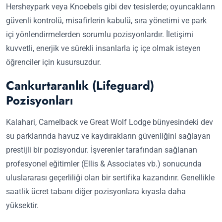
Hersheypark veya Knoebels gibi dev tesislerde; oyuncakların
güvenli kontrolü, misafirlerin kabulü, sıra yönetimi ve park
içi yönlendirmelerden sorumlu pozisyonlardır. İletişimi
kuvvetli, enerjik ve sürekli insanlarla iç içe olmak isteyen
öğrenciler için kusursuzdur.
Cankurtaranlık (Lifeguard)
Pozisyonları
Kalahari, Camelback ve Great Wolf Lodge bünyesindeki dev
su parklarında havuz ve kaydırakların güvenliğini sağlayan
prestijli bir pozisyondur. İşverenler tarafından sağlanan
profesyonel eğitimler (Ellis & Associates vb.) sonucunda
uluslararası geçerliliği olan bir sertifika kazandırır. Genellikle
saatlik ücret tabanı diğer pozisyonlara kıyasla daha
yüksektir.