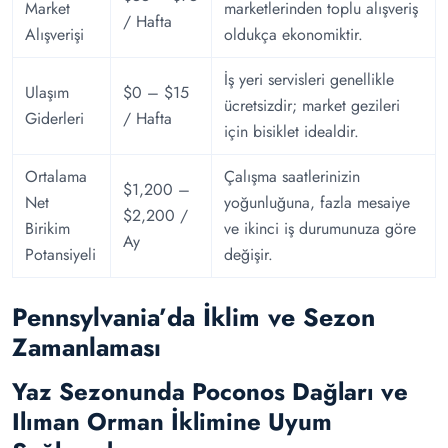
Market
marketlerinden toplu alışveriş
/ Hafta
Alışverişi
oldukça ekonomiktir.
İş yeri servisleri genellikle
Ulaşım
$0 – $15
ücretsizdir; market gezileri
Giderleri
/ Hafta
için bisiklet idealdir.
Ortalama
Çalışma saatlerinizin
$1,200 –
Net
yoğunluğuna, fazla mesaiye
$2,200 /
Birikim
ve ikinci iş durumunuza göre
Ay
Potansiyeli
değişir.
Pennsylvania’da İklim ve Sezon
Zamanlaması
Yaz Sezonunda Poconos Dağları ve
Ilıman Orman İklimine Uyum